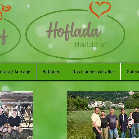
ntakt / Anfrage
Hofladen
Das machen wir alles
Galer