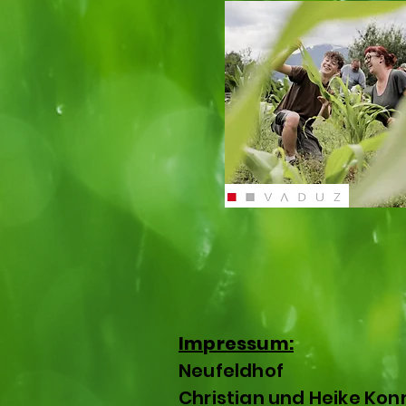
Impressum:
Neufeldhof
Christian und Heike Kon