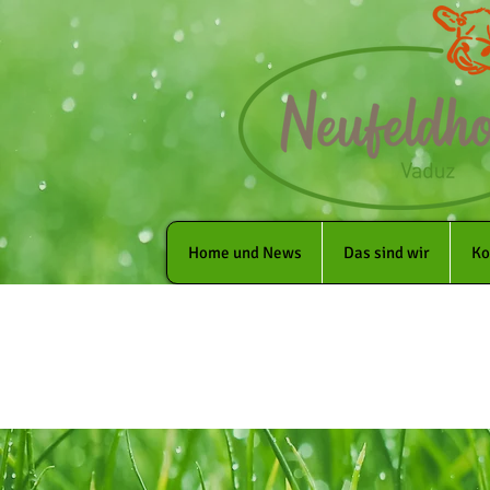
Home und News
Das sind wir
Ko