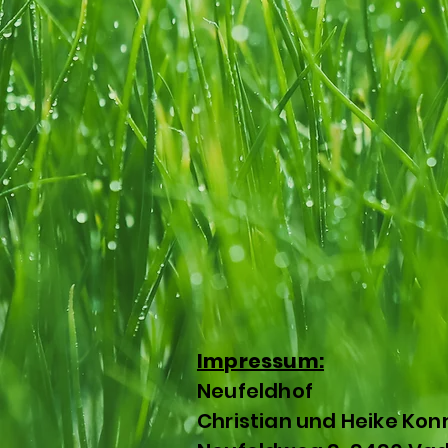
Impressum:
Neufeldhof
Christian und Heike Kon