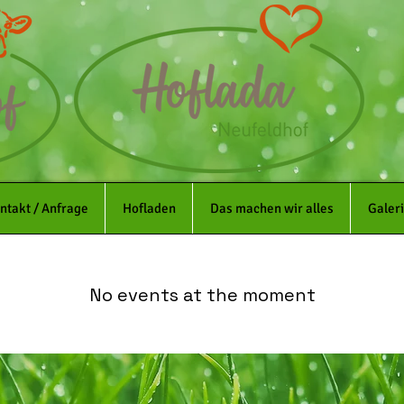
ntakt / Anfrage
Hofladen
Das machen wir alles
Galer
No events at the moment